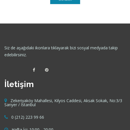
Siz de aşağıdaki ikonlara tıklayarak bizi sosyal medyada takip
edebilirsiniz.
İletişim
Zekeriyaköy Mahallesi, Kilyos Caddesi, Aksak Sokak, No:3/3
Sarıyer / İstanbul
0 (212) 223 99 66
Hafta İçi: 10:00 - 20:00