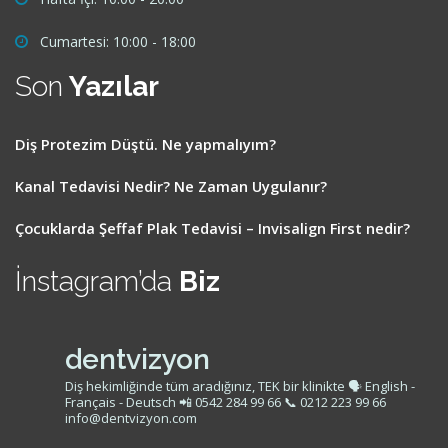
Cumartesi: 10:00 - 18:00
Son
Yazılar
Diş Protezim Düştü. Ne yapmalıyım?
Kanal Tedavisi Nedir? Ne Zaman Uygulanır?
Çocuklarda Şeffaf Plak Tedavisi – Invisalign First nedir?
İnstagram’da
Biz
dentvizyon
Diş hekimliğinde tüm aradığınız, TEK bir klinikte
🗣 English -
Français - Deutsch
📲 0542 284 99 66
📞 0212 223 99 66
info@dentvizyon.com