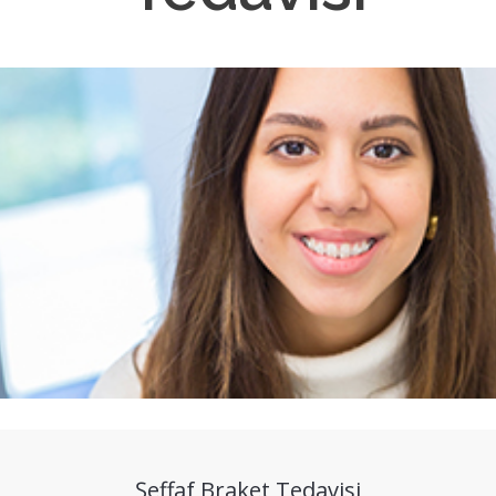
Şeffaf Braket Tedavisi