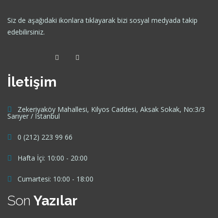
Siz de aşağıdaki ikonlara tıklayarak bizi sosyal medyada takip
edebilirsiniz.
İletişim
Zekeriyaköy Mahallesi, Kilyos Caddesi, Aksak Sokak, No:3/3
Sarıyer / İstanbul
0 (212) 223 99 66
Hafta İçi: 10:00 - 20:00
Cumartesi: 10:00 - 18:00
Son
Yazılar